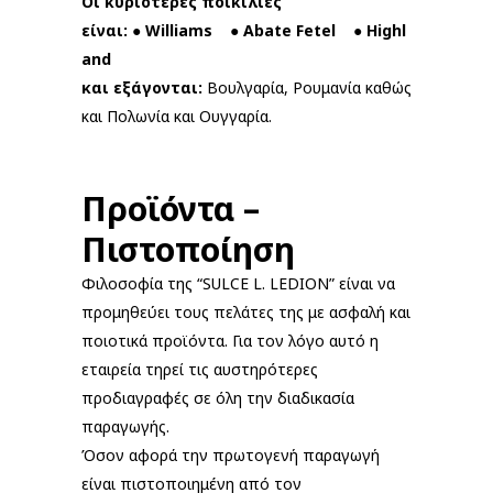
Οι κυριότερες ποικιλίες
είναι
:
●
Williams
●
Abate
Fetel
●
Highl
and
και εξάγονται:
Βουλγαρία, Ρουμανία καθώς
και Πολωνία και Ουγγαρία.
Προϊόντα –
Πιστοποίηση
Φιλοσοφία της “SULCE L. LEDION” είναι να
προμηθεύει τους πελάτες της με ασφαλή και
ποιοτικά προϊόντα. Για τον λόγο αυτό η
εταιρεία τηρεί τις αυστηρότερες
προδιαγραφές σε όλη την διαδικασία
παραγωγής.
Όσον αφορά την πρωτογενή παραγωγή
είναι πιστοποιημένη από τον