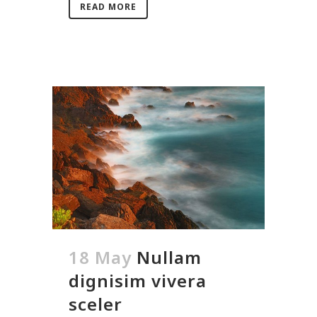
READ MORE
18 May
Nullam
dignisim vivera
sceler