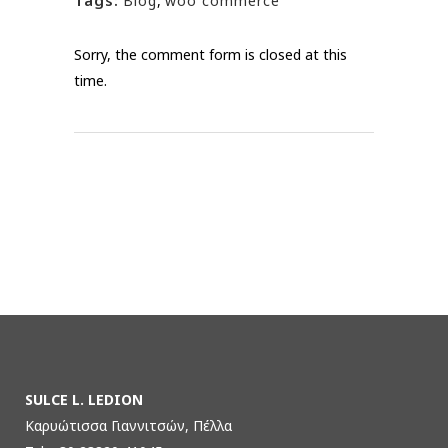
Blog
,
woo commerce
Sorry, the comment form is closed at this
time.
SULCE L. LEDION
Καρυώτισσα Γιαννιτσών, Πέλλα