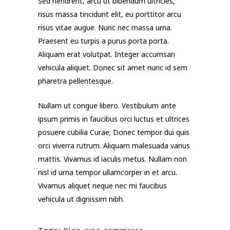
Sed hendrerit, arcu ut bibendum ultricies,
risus massa tincidunt elit, eu porttitor arcu
risus vitae augue. Nunc nec massa urna.
Praesent eu turpis a purus porta porta.
Aliquam erat volutpat. Integer accumsan
vehicula aliquet. Donec sit amet nunc id sem
pharetra pellentesque.
Nullam ut congue libero. Vestibulum ante
ipsum primis in faucibus orci luctus et ultrices
posuere cubilia Curae; Donec tempor dui quis
orci viverra rutrum. Aliquam malesuada varius
mattis. Vivamus id iaculis metus. Nullam non
nisl id urna tempor ullamcorper in et arcu.
Vivamus aliquet neque nec mi faucibus
vehicula ut dignissim nibh.
Tags: