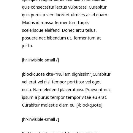
quis consectetur lectus vulputate. Curabitur
quis purus a sem laoreet ultrices ac id quam.
Mauris id massa fermentum turpis
scelerisque eleifend. Donec arcu tellus,
posuere nec bibendum ut, fermentum at
justo.
[hr-invisible-small /]
[blockquote cite=”Nullam dignissim”]Curabitur
vel erat vel nisl tempor porttitor vel eget
nulla. Nam eleifend placerat nisi. Praesent nec
ipsum a purus tempor tempor vitae eu erat.
Curabitur molestie diam eu. [/blockquote]
[hr-invisible-small /]